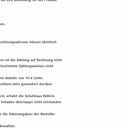
ten.
 Rechnungsadresse müssen identisch
en ist die Zahlung auf Rechnung nicht
l bestimmte Zahlungsweisen nicht
ine Gebühr von 10 € (zehn
schluss stets gesondert darüber
ird, erhebt die Schuhhaus Wöhrle
in Schaden überhaupt nicht entstanden
e die Datenangaben der Besteller.
 bezahlen.