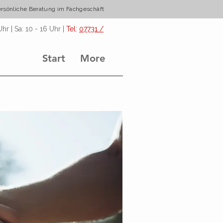
Beratung im Fachgeschäft
hr | Sa: 10 - 16 Uhr |
Tel:
07731 /
Start
More