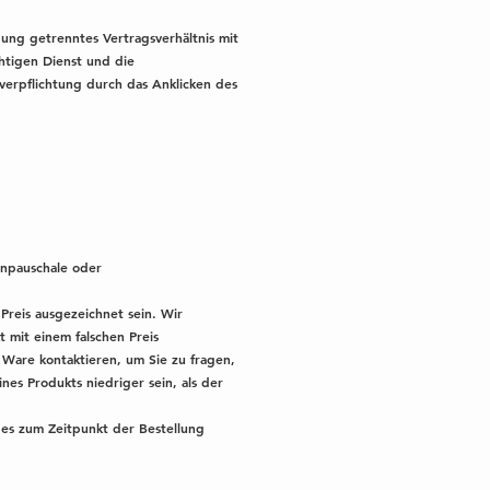
dung getrenntes Vertragsverhältnis mit
htigen Dienst und die
verpflichtung durch das Anklicken des
enpauschale oder
Preis ausgezeichnet sein. Wir
 mit einem falschen Preis
r Ware kontaktieren, um Sie zu fragen,
nes Produkts niedriger sein, als der
 des zum Zeitpunkt der Bestellung