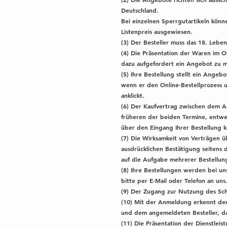
Deutschland.
Bei einzelnen Sperrgutartikeln könn
Listenpreis ausgewiesen.
(3) Der Besteller muss das 18. Leben
(4) Die Präsentation der Waren im O
dazu aufgefordert ein Angebot zu 
(5) Ihre Bestellung stellt ein Ange
wenn er den Online-Bestellprozess u
anklickt.
(6) Der Kaufvertrag zwischen dem A
früheren der beiden Termine, entwe
über den Eingang Ihrer Bestellung 
(7) Die Wirksamkeit von Verträgen 
ausdrücklichen Bestätigung seitens 
auf die Aufgabe mehrerer Bestellun
(8) Ihre Bestellungen werden bei uns
bitte per E-Mail oder Telefon an uns
(9) Der Zugang zur Nutzung des Sch
(10) Mit der Anmeldung erkennt der
und dem angemeldeten Besteller, da
(11) Die Präsentation der Dienstleis