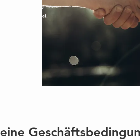
genehm wird. Unsere
sparent und sorgenfrei.
esen
eine Geschäftsbedingu