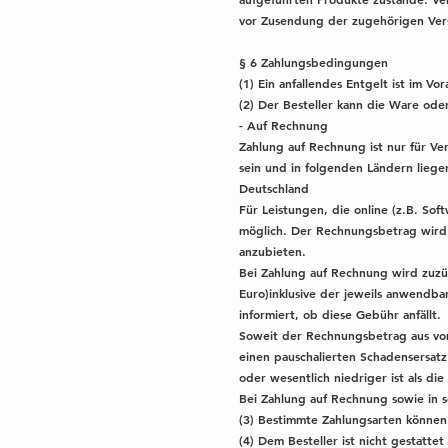
vor Zusendung der zugehörigen Vers
§ 6 Zahlungsbedingungen
(1) Ein anfallendes Entgelt ist im V
(2) Der Besteller kann die Ware ode
- Auf Rechnung
Zahlung auf Rechnung ist nur für Ve
sein und in folgenden Ländern liege
Deutschland
Für Leistungen, die online (z.B. So
möglich. Der Rechnungsbetrag wird m
anzubieten.
Bei Zahlung auf Rechnung wird zuzüg
Euro)inklusive der jeweils anwendba
informiert, ob diese Gebühr anfällt.
Soweit der Rechnungsbetrag aus vom
einen pauschalierten Schadensersatz
oder wesentlich niedriger ist als die
Bei Zahlung auf Rechnung sowie in 
(3) Bestimmte Zahlungsarten können
(4) Dem Besteller ist nicht gestatt