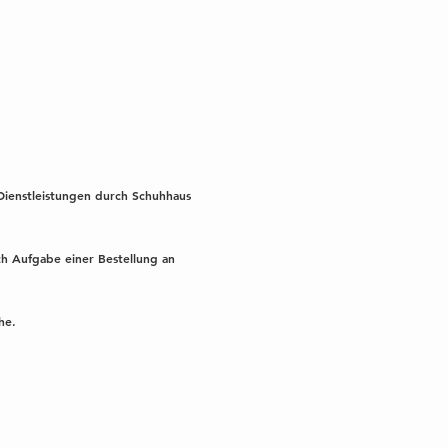
Dienstleistungen durch Schuhhaus
ch Aufgabe einer Bestellung an
he.