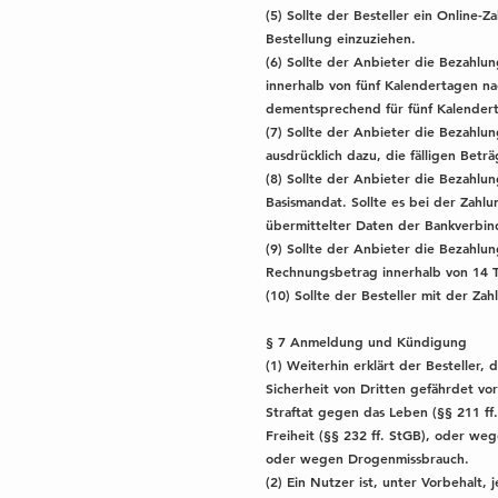
(5) Sollte der Besteller ein Online
Bestellung einzuziehen.
(6) Sollte der Anbieter die Bezahlu
innerhalb von fünf Kalendertagen na
dementsprechend für fünf Kalender
(7) Sollte der Anbieter die Bezahlu
ausdrücklich dazu, die fälligen Betr
(8) Sollte der Anbieter die Bezahlun
Basismandat. Sollte es bei der Zahl
übermittelter Daten der Bankverbin
(9) Sollte der Anbieter die Bezahlun
Rechnungsbetrag innerhalb von 14 
(10) Sollte der Besteller mit der Z
§ 7 Anmeldung und Kündigung
(1) Weiterhin erklärt der Besteller, 
Sicherheit von Dritten gefährdet vor
Straftat gegen das Leben (§§ 211 ff.
Freiheit (§§ 232 ff. StGB), oder we
oder wegen Drogenmissbrauch.
(2) Ein Nutzer ist, unter Vorbehalt,